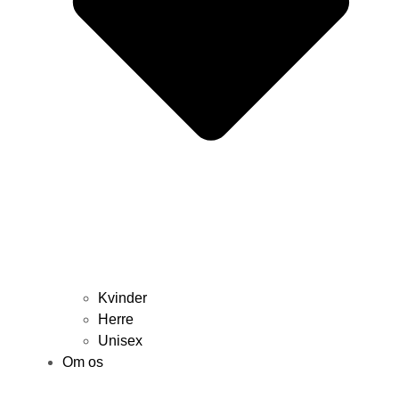
Kvinder
Herre
Unisex
Om os