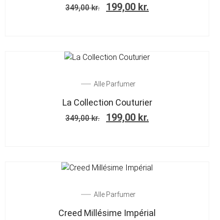
199,00
kr.
349,00
kr.
SALE!
Alle Parfumer
La Collection Couturier
199,00
kr.
349,00
kr.
SALE!
Alle Parfumer
Creed Millésime Impérial