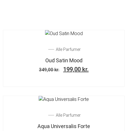
SALE!
Alle Parfumer
Oud Satin Mood
199,00
kr.
349,00
kr.
SALE!
Alle Parfumer
Aqua Universalis Forte