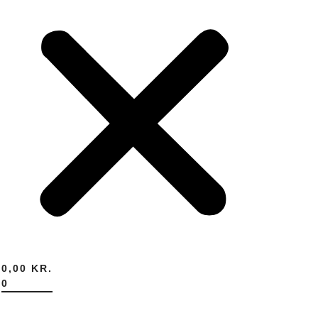
0,00
KR.
0