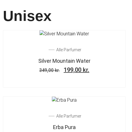
Unisex
SALE!
Alle Parfumer
Silver Mountain Water
199,00
kr.
349,00
kr.
SALE!
Alle Parfumer
Erba Pura