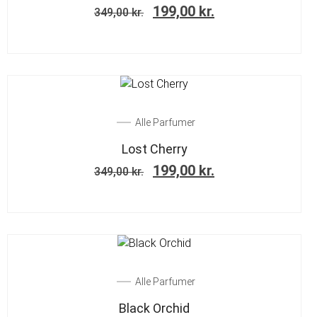
199,00
kr.
349,00
kr.
SALE!
Alle Parfumer
Lost Cherry
199,00
kr.
349,00
kr.
SALE!
Alle Parfumer
Black Orchid