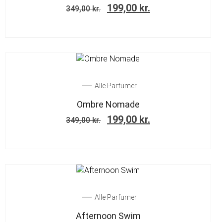
199,00
kr.
349,00
kr.
SALE!
Alle Parfumer
Ombre Nomade
199,00
kr.
349,00
kr.
SALE!
Alle Parfumer
Afternoon Swim