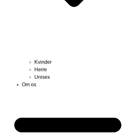
Kvinder
Herre
Unisex
Om os