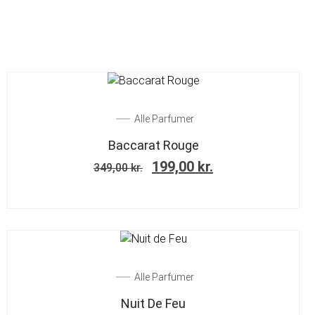
SALE!
Alle Parfumer
Baccarat Rouge
199,00
kr.
349,00
kr.
SALE!
Alle Parfumer
Nuit De Feu