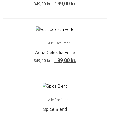
199,00
kr.
349,00
kr.
SALE!
Alle Parfumer
Aqua Celestia Forte
199,00
kr.
349,00
kr.
SALE!
Alle Parfumer
Spice Blend