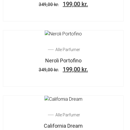
199,00
kr.
349,00
kr.
SALE!
Alle Parfumer
Neroli Portofino
199,00
kr.
349,00
kr.
SALE!
Alle Parfumer
California Dream