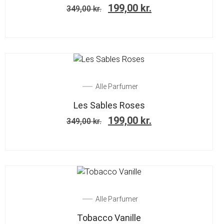
199,00
kr.
349,00
kr.
SALE!
Alle Parfumer
Les Sables Roses
199,00
kr.
349,00
kr.
SALE!
Alle Parfumer
Tobacco Vanille