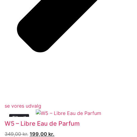
se vores udvalg
Tilbud!
W5 – Libre Eau de Parfum
Den
Den
349,00
kr.
199,00
kr.