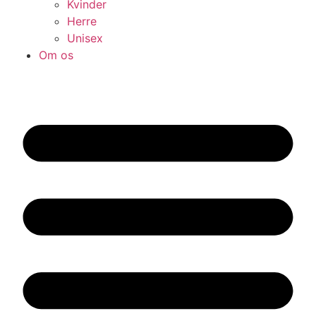
Kvinder
Herre
Unisex
Om os