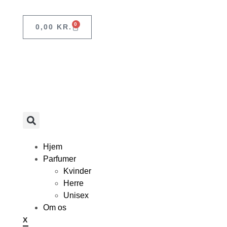
0
0,00
KR.
Hjem
Parfumer
Kvinder
Herre
Unisex
Om os
X