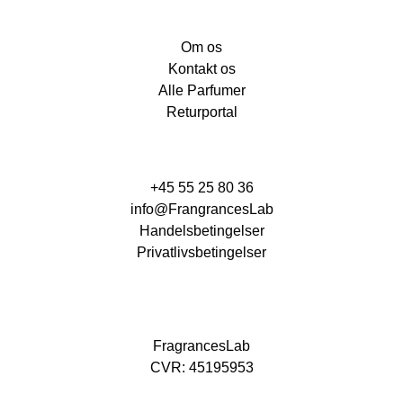
Om os
Kontakt os
Alle Parfumer
Returportal
+45 55 25 80 36
info@FrangrancesLab
Handelsbetingelser
Privatlivsbetingelser
FragrancesLab
CVR: 45195953