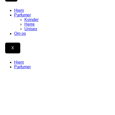
Hjem
Parfumer
Kvinder
Herre
Unisex
Om os
X
Hjem
Parfumer