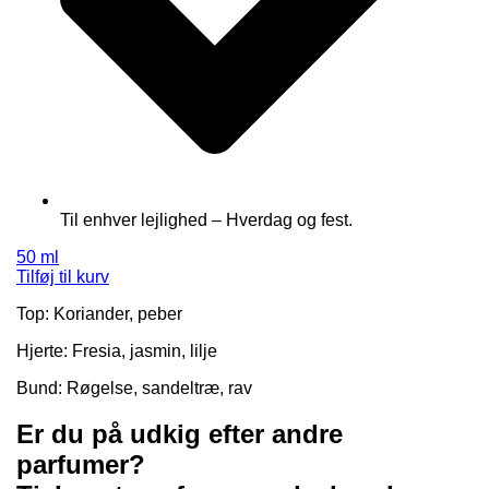
Til enhver lejlighed – Hverdag og fest.
50 ml
Tilføj til kurv
Top: Koriander, peber
Hjerte: Fresia, jasmin, lilje
Bund: Røgelse, sandeltræ, rav
Er du på udkig efter andre
parfumer?