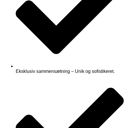
Eksklusiv sammensætning – Unik og sofistikeret.