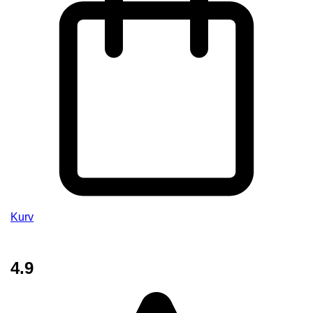
Kurv
4.9