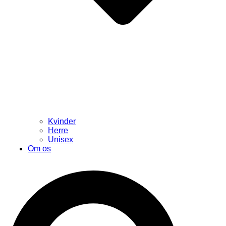
Kvinder
Herre
Unisex
Om os