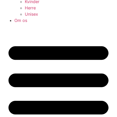
Kvinder
Herre
Unisex
Om os