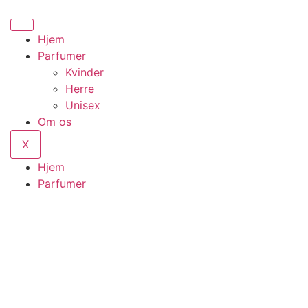
Hjem
Parfumer
Kvinder
Herre
Unisex
Om os
X
Hjem
Parfumer