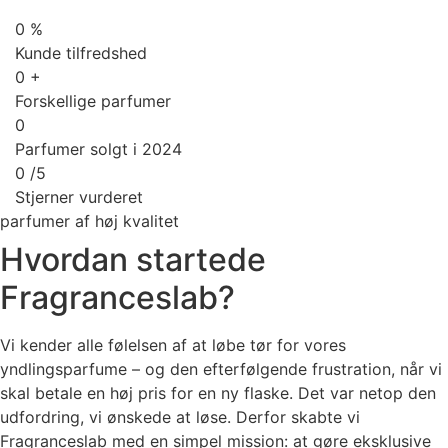
0
%
Kunde tilfredshed
0
+
Forskellige parfumer
0
Parfumer solgt i 2024
0
/5
Stjerner vurderet
parfumer af høj kvalitet
Hvordan startede
Fragranceslab?
Vi kender alle følelsen af at løbe tør for vores
yndlingsparfume – og den efterfølgende frustration, når vi
skal betale en høj pris for en ny flaske. Det var netop den
udfordring, vi ønskede at løse. Derfor skabte vi
Fragranceslab med en simpel mission: at gøre eksklusive