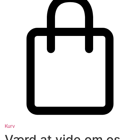
Kurv
Værd at vide om os